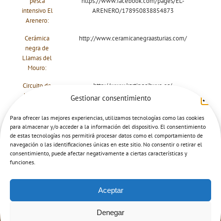
pesca
https://www.facebook.com/pages/EL-
intensivo El
ARENERO/178950838854873
Arenero:
Cerámica
http://www.ceramicanegraasturias.com/
negra de
Llamas del
Mouro:
Circuito de
http://www.kartingcibuyo.es/
karting de
Gestionar consentimiento
Cibuyo:
Para ofrecer las mejores experiencias, utilizamos tecnologías como las cookies
para almacenar y/o acceder a la información del dispositivo. El consentimiento
de estas tecnologías nos permitirá procesar datos como el comportamiento de
navegación o las identificaciones únicas en este sitio. No consentir o retirar el
consentimiento, puede afectar negativamente a ciertas características y
funciones.
Aceptar
Denegar